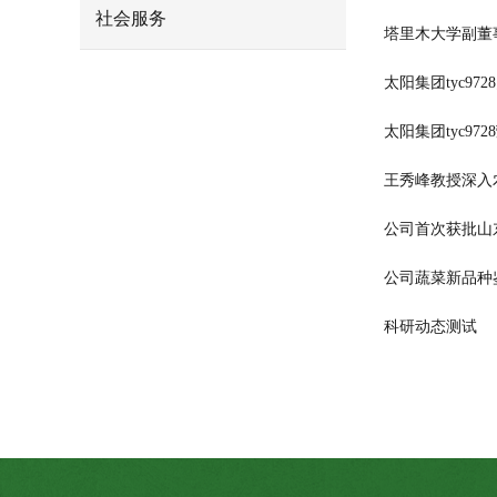
社会服务
塔里木大学副董
太阳集团tyc9
太阳集团tyc9
王秀峰教授深入
公司首次获批山
公司蔬菜新品种
科研动态测试