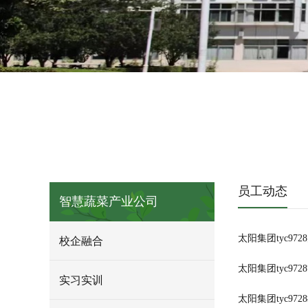
员工动态
智慧蔬菜产业公司
太阳集团tyc9
校企融合
太阳集团tyc97
实习实训
太阳集团tyc9