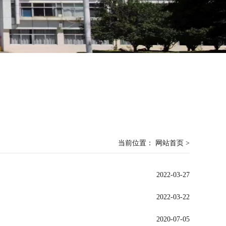
当前位置： 网站首页 >
2022-03-27
2022-03-22
2020-07-05