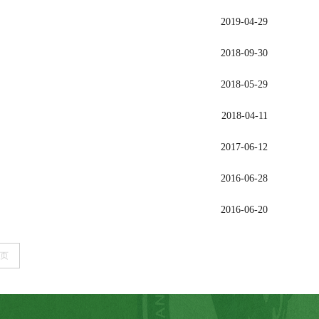
2019-04-29
2018-09-30
2018-05-29
2018-04-11
2017-06-12
2016-06-28
2016-06-20
页