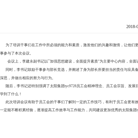
2018-
为了培训干事们在工作中所必须的能力和素质，激发他们的兴趣和激情，让他们更
事参与了本次会议。
"
会议上，李建永副书记以
加强思想建设，全面提升素质
为主要中心内容，全面
"
同时，李书记鼓励干事参与部长竞选，并阐述了身为部长所要担当的责任与应具备
深思，并做出相应的努力与行为。
随后，李书记还特别强调了太阳集团tyc9728员工会精神理念、员工会宗旨、发
学到了什么！
此次培训会议有助于员工会的干事们了解到一定的工作技巧，有利于员工会更有效
一定能不断积累经验，逐渐提高工作效率与工作能力，共同建设更加优秀的太阳集团tyc