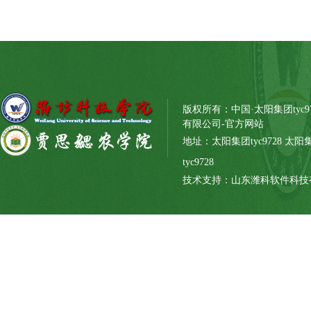
版权所有：中国·太阳集团tyc97
有限公司-官方网站
地址：太阳集团tyc9728 太阳
tyc9728
技术支持：山东潍科软件科技